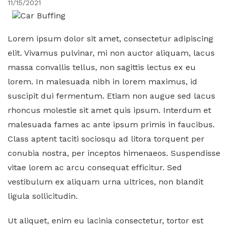
11/15/2021
Lorem ipsum dolor sit amet, consectetur adipiscing
elit. Vivamus pulvinar, mi non auctor aliquam, lacus
massa convallis tellus, non sagittis lectus ex eu
lorem. In malesuada nibh in lorem maximus, id
suscipit dui fermentum. Etiam non augue sed lacus
rhoncus molestie sit amet quis ipsum. Interdum et
malesuada fames ac ante ipsum primis in faucibus.
Class aptent taciti sociosqu ad litora torquent per
conubia nostra, per inceptos himenaeos. Suspendisse
vitae lorem ac arcu consequat efficitur. Sed
vestibulum ex aliquam urna ultrices, non blandit
ligula sollicitudin.
Ut aliquet, enim eu lacinia consectetur, tortor est