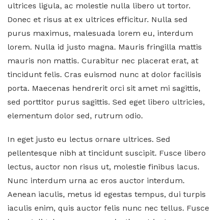
ultrices ligula, ac molestie nulla libero ut tortor.
Donec et risus at ex ultrices efficitur. Nulla sed
purus maximus, malesuada lorem eu, interdum
lorem. Nulla id justo magna. Mauris fringilla mattis
mauris non mattis. Curabitur nec placerat erat, at
tincidunt felis. Cras euismod nunc at dolor facilisis
porta. Maecenas hendrerit orci sit amet mi sagittis,
sed porttitor purus sagittis. Sed eget libero ultricies,
elementum dolor sed, rutrum odio.
In eget justo eu lectus ornare ultrices. Sed
pellentesque nibh at tincidunt suscipit. Fusce libero
lectus, auctor non risus ut, molestie finibus lacus.
Nunc interdum urna ac eros auctor interdum.
Aenean iaculis, metus id egestas tempus, dui turpis
iaculis enim, quis auctor felis nunc nec tellus. Fusce